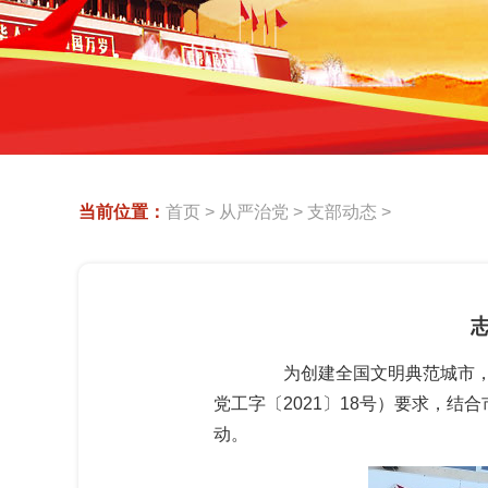
当前位置：
首页
>
从严治党
>
支部动态
>
为创建全国文明典范城市，按
党工字〔2021〕18号）要求，结
动。