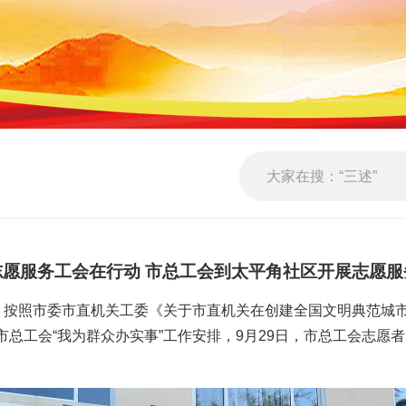
志愿服务工会在行动 市总工会到太平角社区开展志愿服
照市委市直机关工委《关于市直机关在创建全国文明典范城市
合市总工会“我为群众办实事”工作安排，9月29日，市总工会志