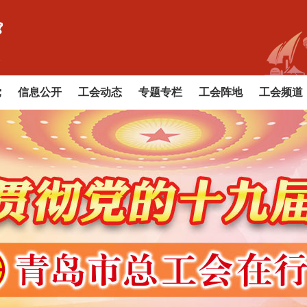
党
信息公开
工会动态
专题专栏
工会阵地
工会频道