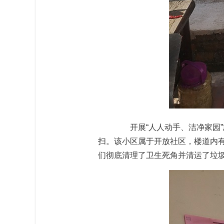
开展“人人动手、洁净家园”
扫。该小区属于开放社区，楼道内
们彻底清理了卫生死角并清运了垃