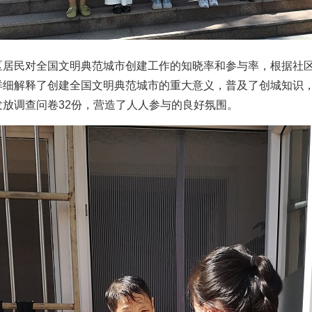
民对全国文明典范城市创建工作的知晓率和参与率，根据社区
详细解释了创建全国文明典范城市的重大意义，普及了创城知识
放调查问卷32份，营造了人人参与的良好氛围。