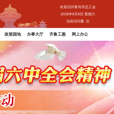
欢迎访问青岛市总工会
2026年8月8日 星期六
当前访问量:
次
政策园地
办事大厅
齐鲁工惠
网上办公