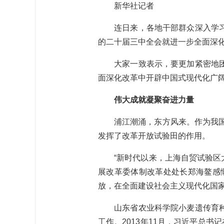
新华社记者
连日来，各地干部群众深入学习贯
的二十届三中全会就进一步全面深
大家一致表示，要更加紧密地团结
面深化改革中开辟中国式现代化广
伟大成就凝聚奋进力量
浦江潮涌，东方风来。作为我国首
发挥了改革开放试验田的作用。
“新时代以来，上海自贸试验区大
展改革委体制改革处处长郑海鳌感
放，在全面建设社会主义现代化国家
山东省农业科学院小麦遗传育种创
工作。2013年11月，习近平总