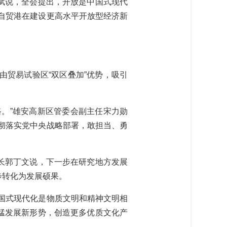
斌说，全会提出，开放是中国式现代
自贸港在建设更高水平开放型经济新
贸易试验区“双区叠加”优势，吸引
。”雄安高新区管委会副主任宋力勋
彻落实党中央战略部署，敢担当、勇
长郭丁文说，下一步在研究地方发展
步转化为发展硕果。
国式现代化是物质文明和精神文明相
猛发展新形势，创造更多优质文化产