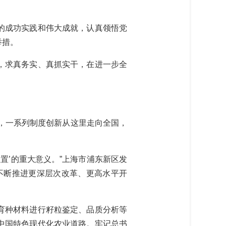
的成功实践和伟大成就，认真领悟党
举措。
，求真务实、真抓实干，在进一步全
，一系列制度创新从这里走向全国，
’的重大意义。”上海市浦东新区发
不断推进更深层次改革、更高水平开
育种材料进行籽粒鉴定、品质分析等
走中国特色现代化农业道路。牢记总书