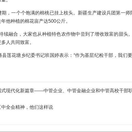
，一个个饱满的棉桃已挂上枝头。新疆生产建设兵团第一师
年他种植的棉花亩产达500公斤。
续融合，大家也从种植特色农作物中尝到了增收致富的甜头。
更多人共同致富。
莲花塘乡纪委书记班国婷表示：“作为基层纪检干部，我们要永
国式现代化新篇章——中管企业、中管金融企业和中管高校干部
三中全会精神，他们这样说