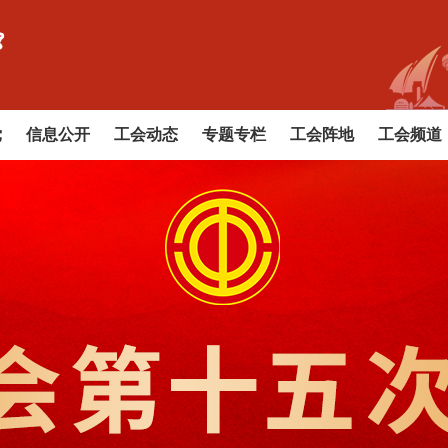
党
信息公开
工会动态
专题专栏
工会阵地
工会频道