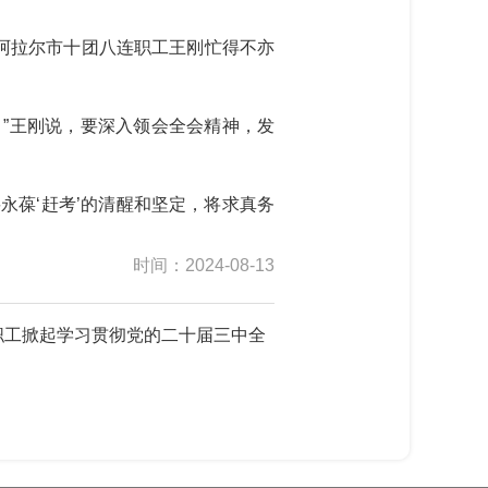
阿拉尔市十团八连职工王刚忙得不亦
”王刚说，要深入领会全会精神，发
葆‘赶考’的清醒和坚定，将求真务
时间：2024-08-13
职工掀起学习贯彻党的二十届三中全