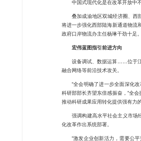
中国式现代化是在改革开放中不
叠加成渝地区双城经济圈、西部陆
将进一步强化西部陆海新通道物流
政府口岸物流办主任杨琳干劲十足
宏伟蓝图指引前进方向
设备调试、数据运算……位于江苏
融合网络等前沿技术攻关。
“全会明确了进一步全面深化改革
科研部部长齐望东倍感振奋，“全
推动科研成果应用转化提供强有力的
强调构建高水平社会主义市场经济
化改革作出系统部署。
“激发企业创新活力，需要公平竞