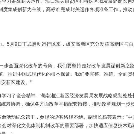
力备战封关运作。海口海关自贸区和特殊区域发展处处长何
以制度集成创新为主线，高标准完成封关运作各项准备工作，推动
5月9日正式启动运行以来，雄安高新区充分发挥高新区与自由
步全面深化改革的号角，我们要坚持走好改革发展谋创新之路
改革、推进中国式现代化的根本保证。我们要完整、准确、全面贯
安新区建设。”
习了全会精神，湖南湘江新区经济发展局发展战略规划处处
强统筹协调，确保各方面改革举措配套衔接，推动改革规划一步
活动纪念馆里，参观的游客络绎不绝。副馆长杨芸表示：“中
全会对深化文化体制机制改革的重要部署，加快适应信息技术迅
量。”