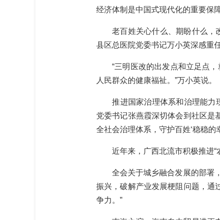
经济体制是中国式现代化的重要保
老百姓关心什么、期盼什么，改革
县区总医院党委书记万小英深感重
“三明医改的出发点和立足点，就
人民群众的健康福祉。”万小英说。
推进国家治理体系和治理能力现代
党委书记张燕霞深切体会到社区是基
全社会治理体系，守护百姓‘稳稳的幸
近年来，广西北流市积极推进“农
全会关于城乡融合发展的部署，让
振兴，破解产业发展梗阻问题，通
争力。”