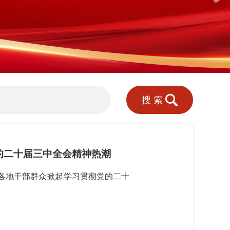
搜索
的二十届三中全会精神热潮
各地干部群众掀起学习贯彻党的二十