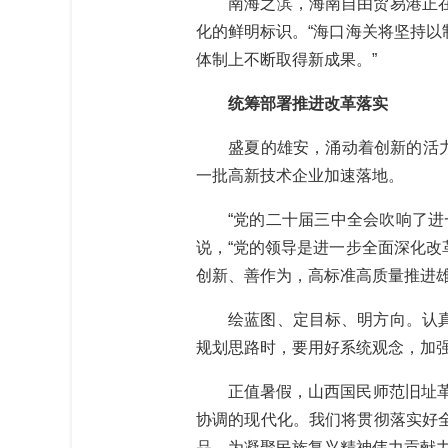
南海之滨，海南自由贸易港正在全
化的鲜明标识。“海口海关将坚持
体制上不断取得新成果。”
统筹部署推进改革落实
盛夏的雄安，涌动着创新的活力。
一批高新技术企业加速落地。
“党的二十届三中全会吹响了进一
说，“党的领导是进一步全面深化
创新、善作为，高标准高质量推进雄
绘蓝图、定目标、明方向。认真学
规划思路时，要用好系统观念，加
正值暑假，山西国民师范旧址革命
协调的现代化。我们将贯彻落实好
品，为凝聚民族复兴精神伟力贡献力