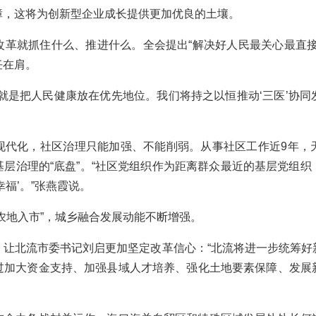
障，这将为创新型企业成长提供更加优良的土壤。
就抓住什么、推进什么。全会提出“解决好人民最关心最直接
任在肩。
是把人民健康放在优先地位。我们将持之以恒推动‘三医’协同
化，社区治理只能加强、不能削弱。从事社区工作近9年，
层治理的“底盘”。“社区党组织作为距离群众最近的基层党组
福’。”张燕霞说。
地入市”，城乡融合发展动能不断增强。
北流市委书记刘启更加坚定改革信心：“北流将进一步统筹好
过加大资金支持、加强县域人才培养、强化土地要素保障、发展