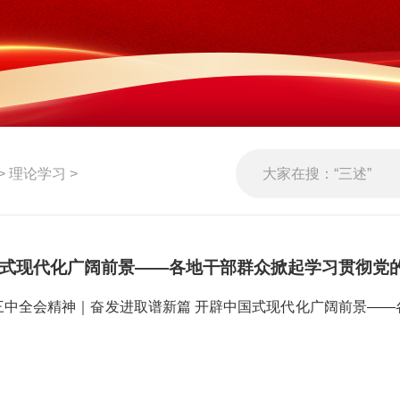
>
理论学习
>
国式现代化广阔前景——各地干部群众掀起学习贯彻党
三中全会精神｜奋发进取谱新篇 开辟中国式现代化广阔前景——