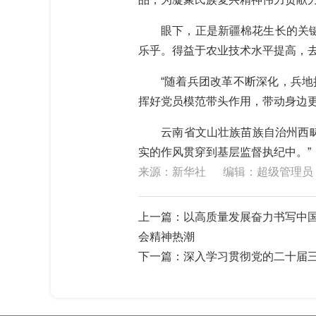
眼下，正是新疆棉花生长的关键期
乐乎。得益于农业技术水平提高，去
“随着兵团改革不断深化，兵地持
挥好党员模范带头作用，带动身边
云南省文山壮族苗族自治州西畴县
实的作风贯穿到基层监督执纪中。”
来源：新华社
编辑：超级管理员
上一篇：
以高质量发展奋力书写中
会精神热潮
下一篇：
深入学习贯彻党的二十届