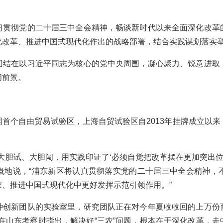
彻党的二十届三中全会精神，畅谈新时代以来全面深化改革
化改革、推进中国式现代化作出的战略部署，结合实践谋划落实
在以习近平同志为核心的党中央周围，凝心聚力、锐意进取
阔前景。
个自由贸易试验区，上海自贸试验区自2013年挂牌成立以来
胆试、大胆闯，用实践印证了‘必须自觉把改革摆在更加突出位置
慨地说，“浦东新区将认真贯彻落实党的二十届三中全会精神，
、推进中国式现代化中更好发挥示范引领作用。”
新团队的实验室里，研究团队正在对今年夏收收回的上万份
书记在山东考察时指出，解决好“三农”问题，根本在于深化改革，