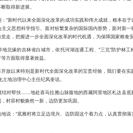
不断取得新进展。
“新时代以来全面深化改革的成功实践和伟大成就，根本在于
会主义思想科学指引。面对纷繁复杂的国际国内形势，面对新一
着党走，把握进一步全面深化改革的时代机遇，为保障国家粮食安
北缘的吉林省白城市，依托河湖连通工程、“三北”防护林工
产等方面取得显著效益。
革开放以来特别是新时代全面深化改革的宝贵经验，我们要在实
化土地治理中心主任纪凤奎说。
对帮扶……地处喜马拉雅山脉腹地的西藏阿里地区札达县底
制，村容村貌焕然一新，边防更加巩固。
说：“底雅村将立足边境兴、边防固这个着力点，认真贯彻落