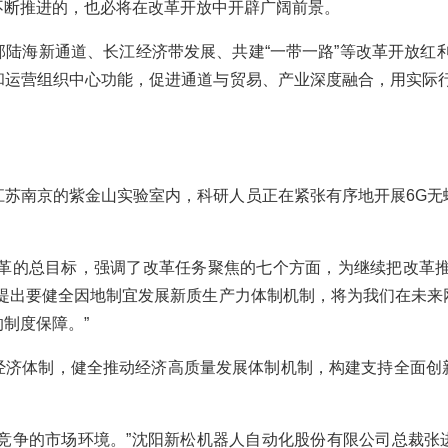
断推进的，也必将在改革开放中开辟广阔前景。
海新通道、长江经济带发展、共建“一带一路”等改革开放红利
和运营组织中心功能，促进通道与贸易、产业深度融合，用实际行
。
南京的紫金山实验室内，科研人员正在紧张有序地开展6G无
的总目标，强调了改革任务聚焦的七个方面，为继续把改革推
会提出要健全因地制宜发展新质生产力体制机制，将为我们在未来
制度保障。”
体制，健全推动经济高质量发展体制机制，构建支持全面创
争的市场环境。”沈阳新松机器人自动化股份有限公司总裁张