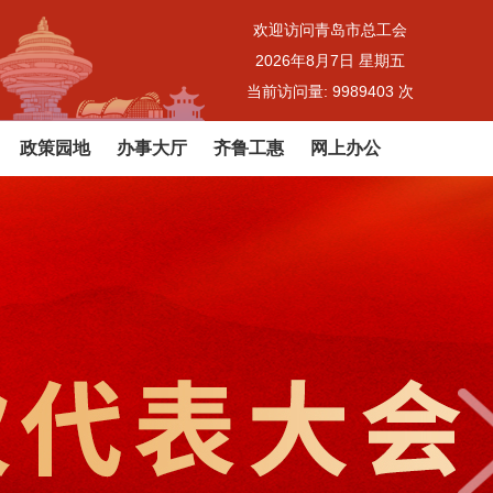
欢迎访问青岛市总工会
2026年8月7日 星期五
当前访问量:
9989403
次
政策园地
办事大厅
齐鲁工惠
网上办公