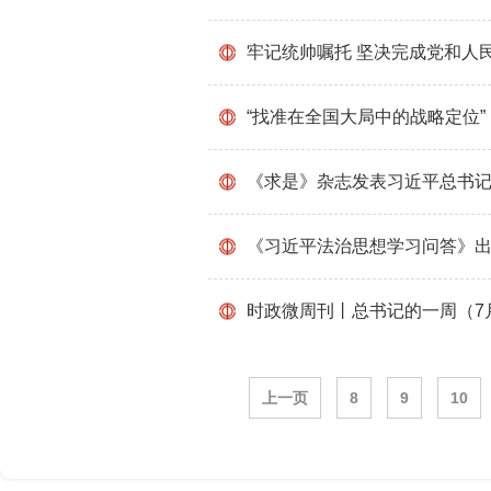
牢记统帅嘱托 坚决完成党和人
“找准在全国大局中的战略定位
《求是》杂志发表习近平总书记
《习近平法治思想学习问答》
时政微周刊丨总书记的一周（7月
上一页
8
9
10