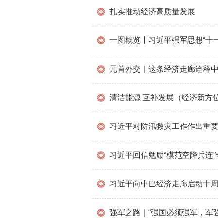
扎实推动经济高质量发展
一图概览丨习近平强军思想“十一
元首外交｜这条经济走廊诠释中
清洁能源 互补发展（经济新方
习近平对防汛救灾工作作出重
习近平回信勉励“模范空降兵连”
习近平向中巴经济走廊启动十
强军之路｜“强国必须强军，军