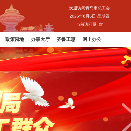
欢迎访问青岛市总工会
2026年8月6日 星期四
当前访问量:
次
政策园地
办事大厅
齐鲁工惠
网上办公