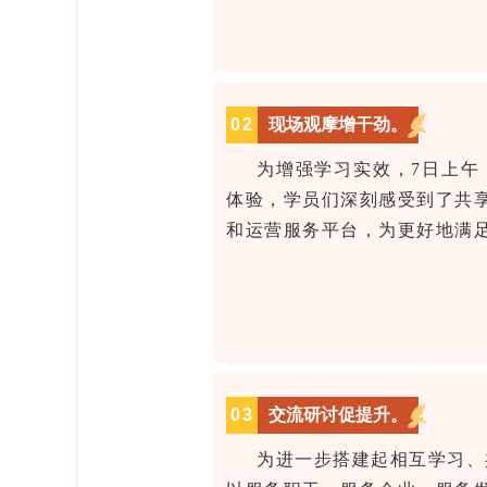
02
现场观摩增干劲。
为增强学习实效，7日上午
体验，学员们深刻感受到了共
和运营服务平台，为更好地满
0
3
交流研讨促提升。
为进一步搭建起相互学习、