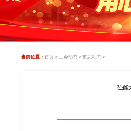
当前位置：
首页
>
工会动态
>
市总动态
>
强能