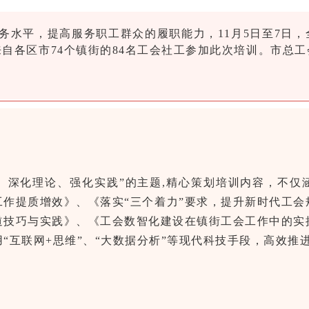
务水平，提高服务职工群众的履职能力，11月5日至7日
自各区市74个镇街的84名工会社工参加此次培训。市总
、深化理论、强化实践”的主题,精心策划培训内容，不仅
工作提质增效》、《落实“三个着力”要求，提升新时代工会
道技巧与实践》、《工会数智化建设在镇街工会工作中的实
“互联网+思维”、“大数据分析”等现代科技手段，高效推