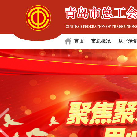
首页
市总概况
从严治