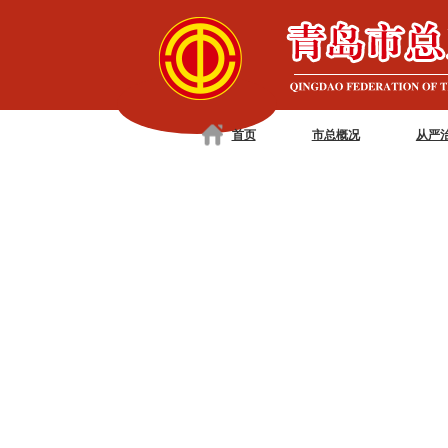
首页
市总概况
从严