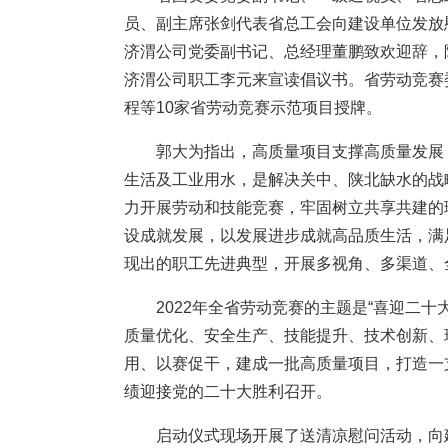
员、副主席张剑代表省总工会向建设单位发放
济渭公司党委副书记、总经理董鹏致欢迎辞，
济渭公司职工李元来宣读倡议书。省劳动竞赛
程等10家省劳动竞赛示范项目授牌。
郭大为指出，高质量项目支撑高质量发展，
生活及工业用水，是解决关中、陕北缺水的战
力开展劳动和技能竞赛，牢固树立共享共建的
设成就发展，以发展进步成就高品质生活，满
现出的职工先进典型，开展多视角、多渠道、
2022年全省劳动竞赛的主题是“喜迎二
质量优化、安全生产、技能提升、技术创新、
用、以赛促干，建成一批高质量项目，打造一
绩迎接党的二十大胜利召开。
启动仪式现场开展了送清凉慰问活动，向