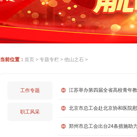
当前位置：
首页
>
专题专栏
>
他山之石
>
江苏举办第四届全省高校青年
工作专题
北京市总工会赴北京协和医院
职工风采
郑州市总工会出台24条措施助