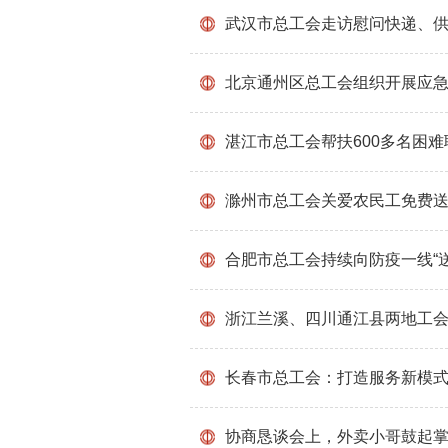
武汉市总工会走访慰问快递、
北京通州区总工会组织开展应
湛江市总工会帮扶600多名困
滁州市总工会关爱农民工免费
合肥市总工会持续向防疫一线“送
浙江兰溪、四川通江县两地工
长春市总工会：打造服务新模
协商恳谈会上，外卖小哥鼓起