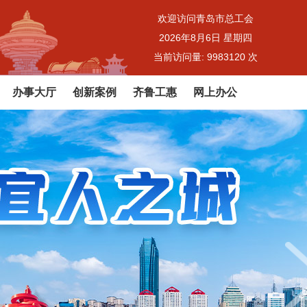
欢迎访问青岛市总工会
2026年8月6日 星期四
当前访问量:
9983120
次
办事大厅
创新案例
齐鲁工惠
网上办公