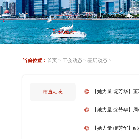
当前位置：
首页
>
工会动态
>
基层动态
>
【她力量 绽芳华】
市直动态
【她力量 绽芳华】
【她力量 绽芳华】纪