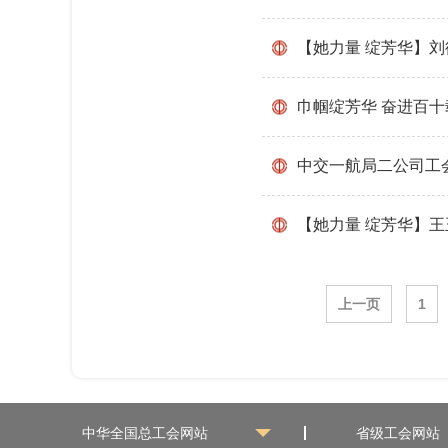
【她力量 绽芳华】
巾帼绽芳华 奋进百十
中交一航局二公司工
【她力量 绽芳华】王
上一页
1
中华全国总工会网站
省级工会网站