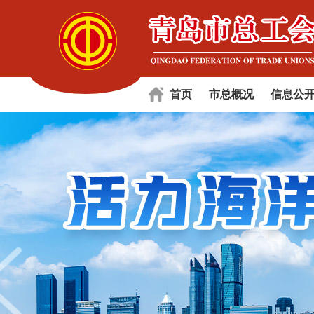
首页
市总概况
信息公