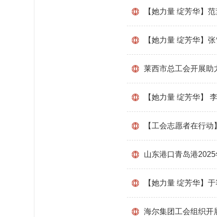
【她力量 绽芳华】
【她力量 绽芳华】
莱西市总工会开展助
【她力量 绽芳华】 
【工会志愿者在行动
山东港口青岛港202
【她力量 绽芳华】
海尔集团工会组织开